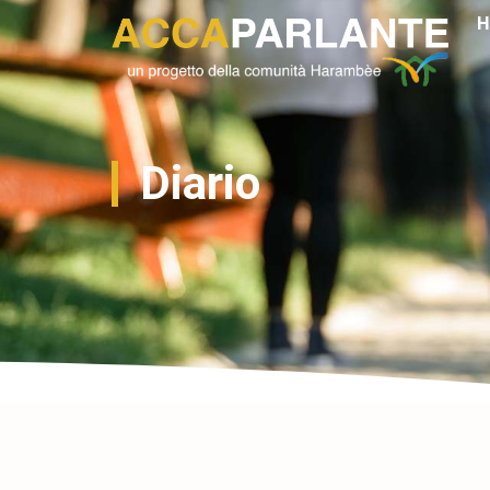
H
Diario