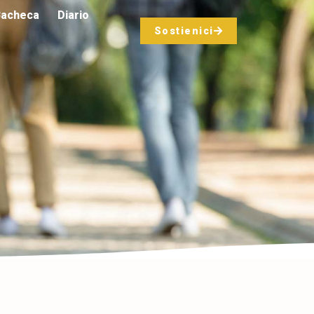
acheca
Diario
Sostienici