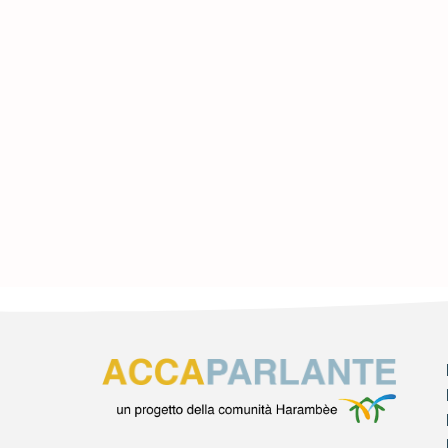
DON BO
CHE CO
1 FEBBRAIO 2024
Leggi di più