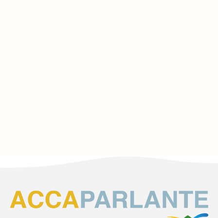
AVVENTO: SCOPRIRE IL GUSTO
DELL’ATTESA
5 DICEMBRE 2024
Leggi di più