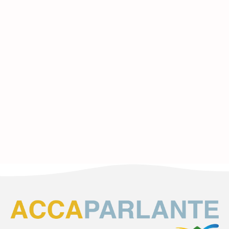
LA PEDAGOGIA DELLA PRESENZA,
DELLA FIDUCIA, DELL’ALLEANZA
28 MARZO 2024
Leggi di più