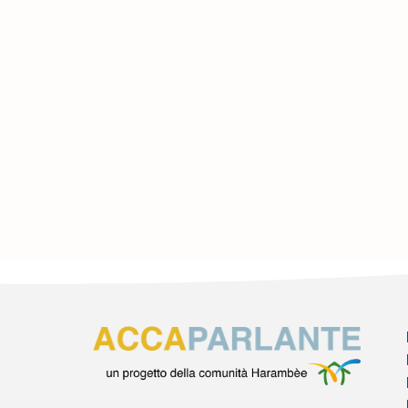
NATALE
HARAM
19 DICEMBRE 202
Leggi di più