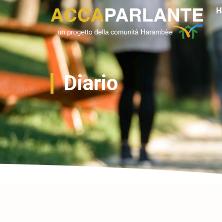
H
Diario