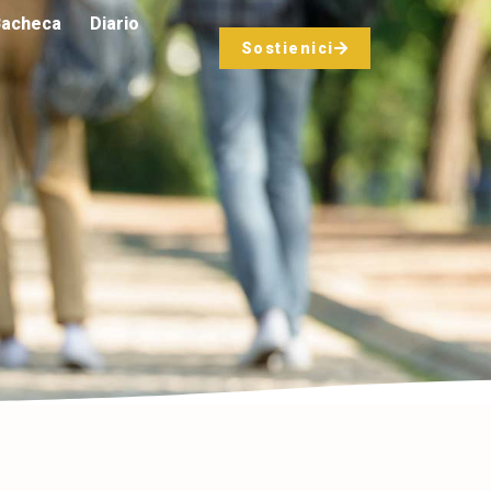
acheca
Diario
Sostienici