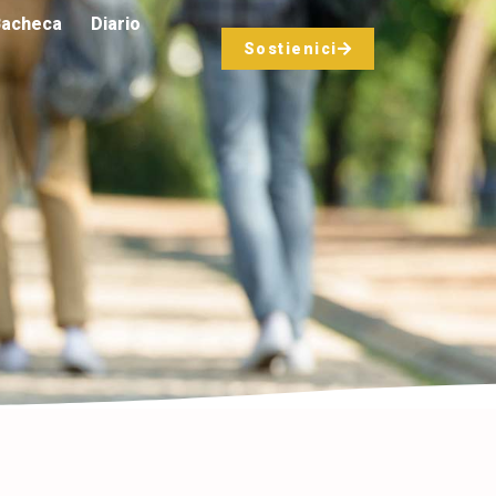
acheca
Diario
Sostienici