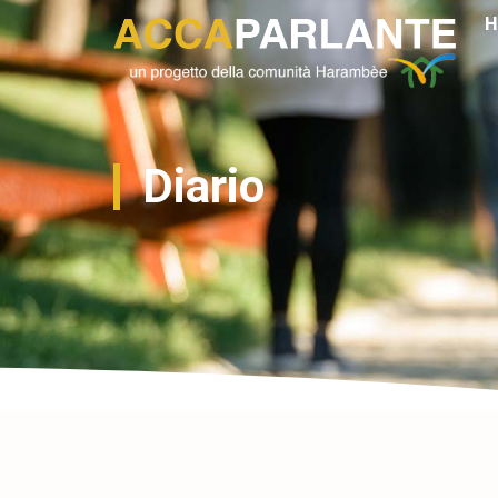
H
Diario