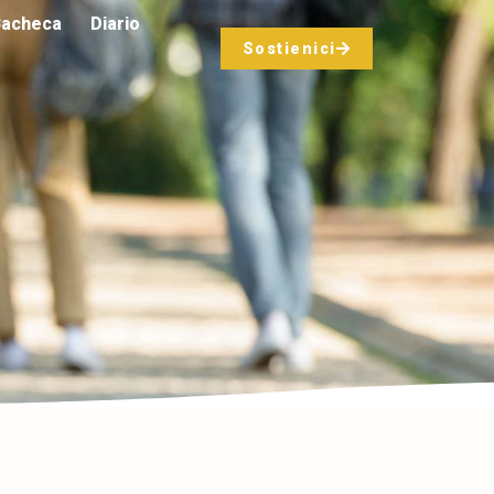
acheca
Diario
Sostienici