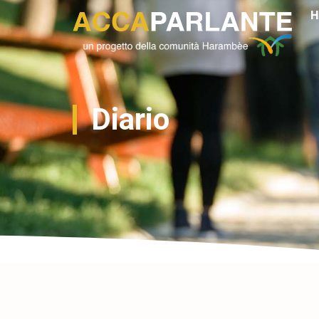
H
Diario